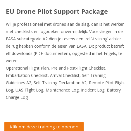
EU Drone Pilot Support Package
Wil je professioneel met drones aan de slag, dan is het werken
met checklists en logboeken onvermijdelijk. Voor vliegen in de
EASA subcategorie A2 dien je tevens een ‘zelf-training’ achter
de rug hebben conform de eisen van EASA.
Dit product betreft
elf downloads (PDF-documenten), opgesteld in het Engels, te
weten:
Operational Flight Plan,
Pre and Post-Flight Checklist,
Embarkation Checklist,
Arrival Checklist,
Self-Training
Guidelines A2,
Self-Training Declaration A2, Remote Pilot Flight
Log,
UAS Flight Log,
Maintenance Log,
Incident Log,
Battery
Charge Log.
Klik om deze training te openen