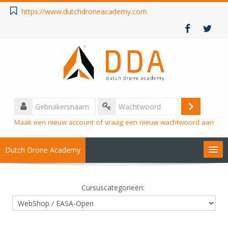
https://www.dutchdroneacademy.com
Gebruikersnaam
Login
Wachtwoord
Maak een nieuw account of vraag een nieuw wachtwoord aan
Dutch Drone Academy
Online Modules
Cursuscategorieën:
== MBO ===